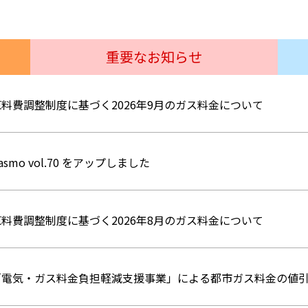
重要なお知らせ
原料費調整制度に基づく2026年9月のガス料金について
asmo vol.70 をアップしました
原料費調整制度に基づく2026年8月のガス料金について
「電気・ガス料金負担軽減支援事業」による都市ガス料金の値