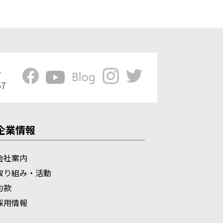
1
57
企業情報
会社案内
取り組み・活動
約款
採用情報