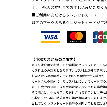
上、小松ガス本社までお申し込みいただく
■ご利用いただけるクレジットカード
以下のマークのあるクレジットカードがご
【小松ガスからのご案内】
ガスを家庭用でお使いのお客様はクレジットカード払
ガス料金のみ対象となります。ガス料金以外の請求は
お申込から適用開始までに約1ヶ月程度かかる場合が
カード会社の規約によりガス料金についてカードでの
カード会社の規約により会員資格を喪失された場合等
その場合は、小松ガスより送付されますコンビニ等払
小松ガスからは、請求書及び領収書は発行いたしませ
当社ではクレジットカード番号のお問い合わせにはお