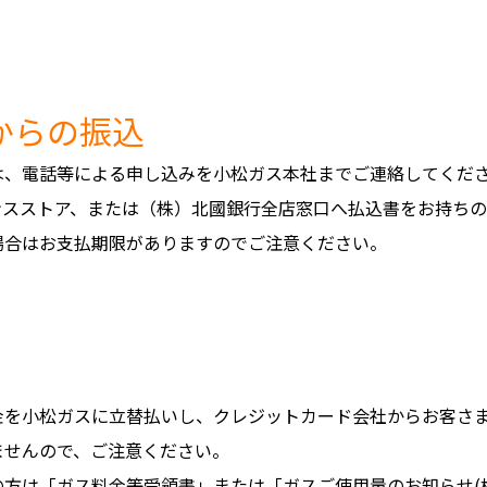
からの振込
は、電話等による申し込みを小松ガス本社までご連絡してくださ
ンスストア、または（株）北國銀行全店窓口へ払込書をお持ち
場合はお支払期限がありますのでご注意ください。
金を小松ガスに立替払いし、クレジットカード会社からお客さ
ませんので、ご注意ください。
方は「ガス料金等受領書」または「ガスご使用量のお知らせ(