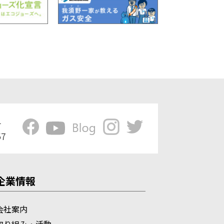
1
57
企業情報
会社案内
取り組み・活動