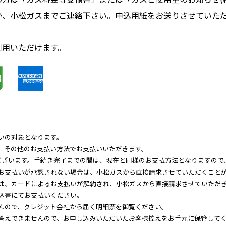
か、小松ガスまでご連絡下さい。申込用紙をお送りさせていた
利用いただけます。
いの対象となります。
、その他のお支払い方法でお支払いいただきます。
ございます。手続き完了までの間は、現在と同様のお支払方法となりますので
お支払いが承認されない場合は、小松ガスから直接請求させていただくこと
は、カードによるお支払いが解約され、小松ガスから直接請求させていただ
込書にてお支払いください。
んので、クレジット会社から届く明細票を御覧ください。
答えできませんので、お申し込みいただいたお客様控えをお手元に保管して