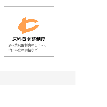
原料費調整制度
原料費調整制度のしくみ、
単価料金の調整など