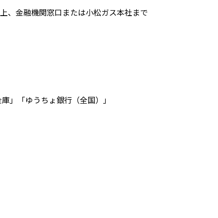
の上、金融機関窓口または小松ガス本社まで
金庫」「ゆうちょ銀行（全国）」