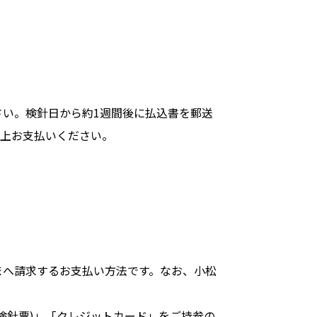
い。検針日から約1週間後に払込書を郵送
の上お支払いください。
まへ請求するお支払い方法です。なお、小松
検針票)」「クレジットカード」をご持参の