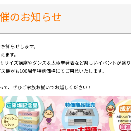
催のお知らせ
をお知らせします。
迎えます。
クササイズ講座やダンス＆太極拳発表など楽しいイベントが盛
ガス機器も100周年特別価格にてご用意いたします。
って、ぜひご家族お揃いでお越しください！