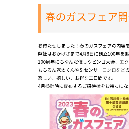
春のガスフェア開
お待たせしました！春のガスフェアの内容
弊社はおかげさまで4月8日に創立100年を
100周年にちなんだ催しやビンゴ大会、エ
もちろん乾太くんやSiセンサーコンロなど
楽しい、嬉しい、お得な二日間です。
4月検針時に配布するご招待状をお持ちにな