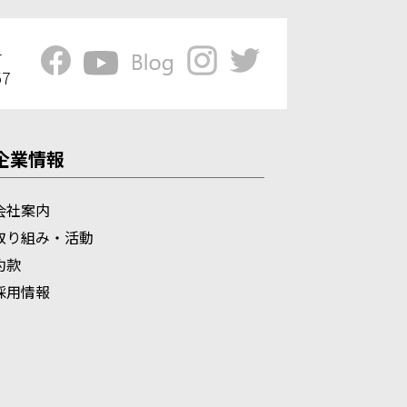
1
57
企業情報
会社案内
取り組み・活動
約款
採用情報