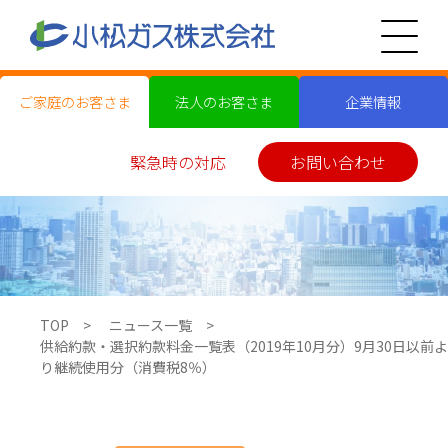
ご家庭のお客さま
法人のお客さま
企業情報
緊急時の対応
お問い合わせ
TOP
ニュース一覧
供給約款・選択約款料金一覧表（2019年10月分）9月30日以前よ
り継続使用分（消費税8％）