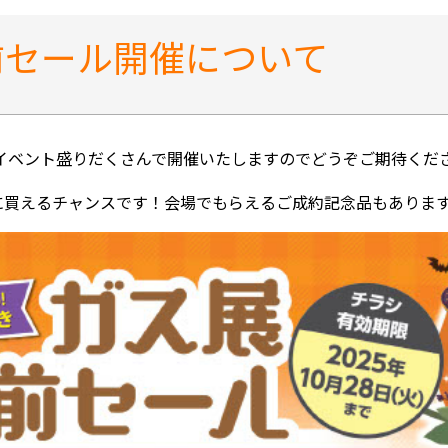
事前セール開催について
はイベント盛りだくさんで開催いたしますのでどうぞご期待くだ
に買えるチャンスです！会場でもらえるご成約記念品もありま