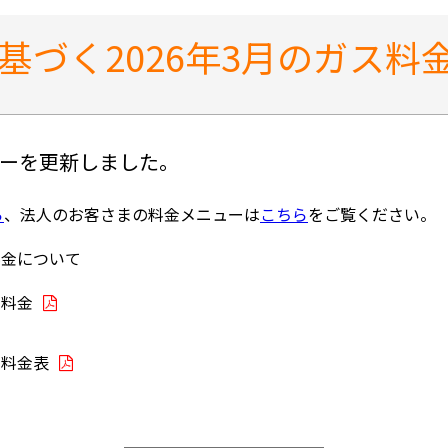
基づく2026年3月のガス料
ューを更新しました。
ら
、法人のお客さまの料金メニューは
こちら
をご覧ください。
料金について
用料金
ス料金表