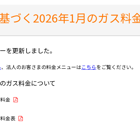
基づく2026年1月のガス料
ューを更新しました。
ら
、法人のお客さまの料金メニューは
こちら
をご覧ください。
月のガス料金について
用料金
ス料金表