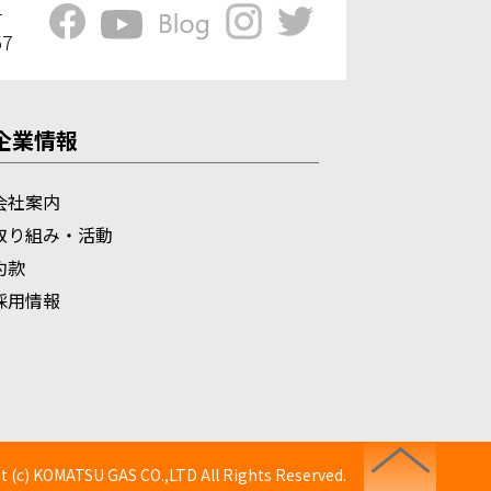
1
57
企業情報
会社案内
取り組み・活動
約款
採用情報
t (c) KOMATSU GAS CO.,LTD All Rights Reserved.